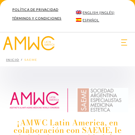
POLÍTICA DE PRIVACIDAD
ENGLISH
(
INGLÉS
)
TÉRMINOS Y CONDICIONES
ESPAÑOL
Togg
navi
INICIO
SAEME
¡AMWC Latin America, en
colaboración con SAEME, le