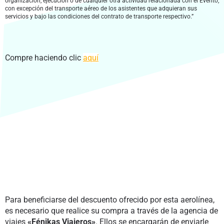
organización, ejecución o de cualquier otra actividad relacionada con el Evento,
con excepción del transporte aéreo de los asistentes que adquieran sus
servicios y bajo las condiciones del contrato de transporte respectivo.”
Compre haciendo clic
aquí
Para beneficiarse del descuento ofrecido por esta aerolínea,
es necesario que realice su compra a través de la agencia de
viajes
«Fénikas Viajeros»
. Ellos se encargarán de enviarle