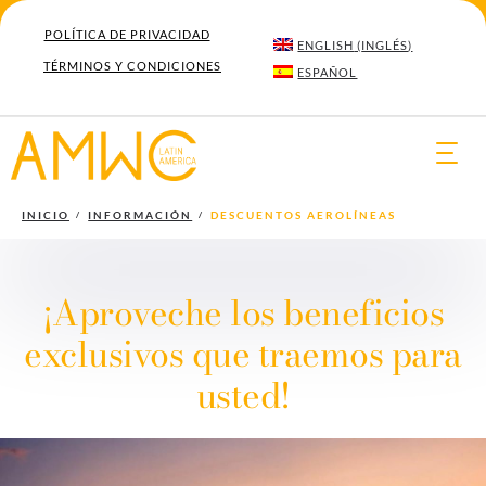
POLÍTICA DE PRIVACIDAD
ENGLISH
(
INGLÉS
)
TÉRMINOS Y CONDICIONES
ESPAÑOL
Togg
navi
INICIO
INFORMACIÓN
DESCUENTOS AEROLÍNEAS
¡Aproveche los beneficios
exclusivos que traemos para
usted!