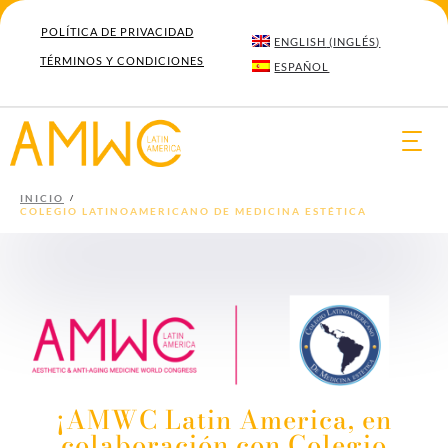
POLÍTICA DE PRIVACIDAD
ENGLISH
(
INGLÉS
)
TÉRMINOS Y CONDICIONES
ESPAÑOL
Togg
navi
INICIO
COLEGIO LATINOAMERICANO DE MEDICINA ESTÉTICA
¡AMWC Latin America, en
colaboración con Colegio