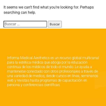
It seems we can’t find what you’re looking for. Perhaps
searching can help.
Informa Medical Aesthetics es un recurso global multicanal
para la estética médica que aboga por la educación
continua de los médicos de todo el mundo. Le ayuda a
mantenerse conectado con otros profesionales a través de
una variedad de medios, desde cursos en línea, seminarios
web y revistas hasta programas de capacitación en
persona y conferencias científicas.